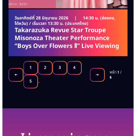
16 พฤษภาคม 2569
|
17 พฤษภาคม 2026
THE IDOLM@STER Gakuen The 2nd
Period H.I.F. รอบคัดเลือก (คอนเสิร์ตไอ
วันอาทิตย์ที่ 28 มิถุนายน 2026
|
14:30 น. (ฮ่องกง,
ไต้หวัน) / เริ่มเวลา 13:30 น. (ประเทศไทย)
ดอล 3DCG โรงเรียนฮัตสึโบชิ)
สตรีมโดย
Takarazuka Revue Star Troupe
LVE
Misonoza Theater Performance
“Boys Over Flowers Ⅱ” Live Viewing
1
2
3
4
1
7
1
2
3
4
5
…
หน้า
1
/
←
→
6
5
…