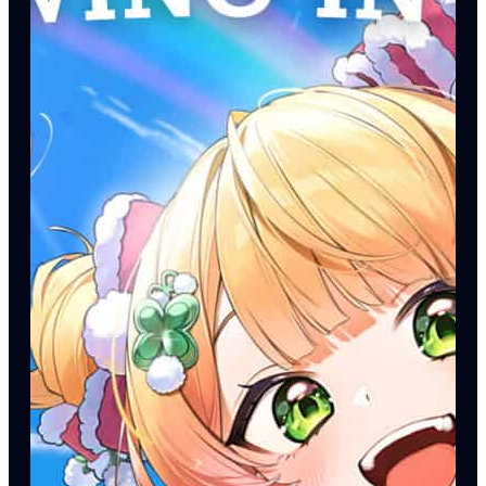
13 มิถุนายน 2569
|
14 มิถุนายน 2569
BTS WORLD TOUR ‘ARIRANG’ IN