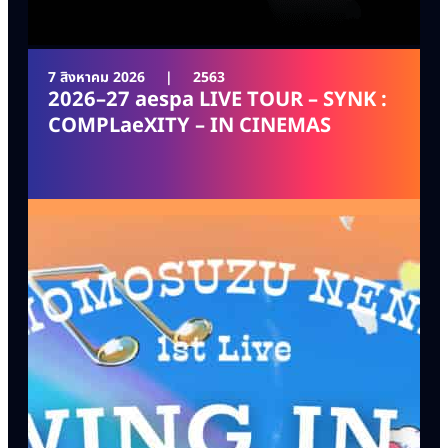
7 สิงหาคม 2026
|
2563
2026–27 aespa LIVE TOUR – SYNK :
COMPLaeXITY – IN CINEMAS