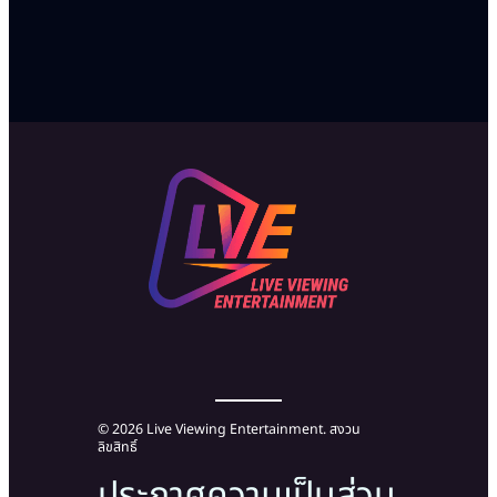
© 2026 Live Viewing Entertainment. สงวน
ลิขสิทธิ์
ประกาศความเป็นส่วน