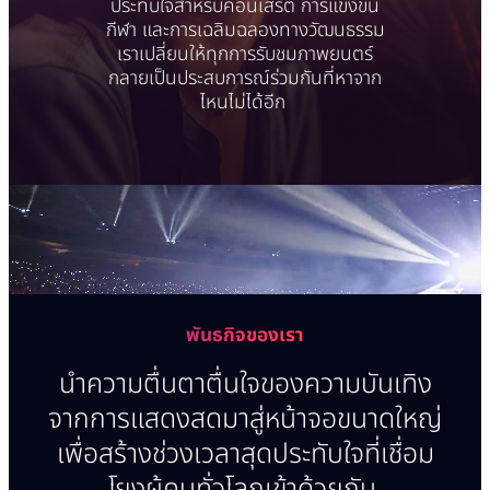
ประทับใจสำหรับคอนเสิร์ต การแข่งขัน
กีฬา และการเฉลิมฉลองทางวัฒนธรรม
เราเปลี่ยนให้ทุกการรับชมภาพยนตร์
กลายเป็นประสบการณ์ร่วมกันที่หาจาก
ไหนไม่ได้อีก
โปรดระบุข้อมูลการติดต่อของคุณ
พันธกิจของเรา
นำความตื่นตาตื่นใจของความบันเทิง
จากการแสดงสดมาสู่หน้าจอขนาดใหญ่
เพื่อสร้างช่วงเวลาสุดประทับใจที่เชื่อม
โยงผู้คนทั่วโลกเข้าด้วยกัน