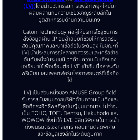
(LVJ)
โดยนำนวัตกรรมการแพร่ภาพยุคใหม่มา
ผสมผสานกับความเชี่ยวชาญระดับลึกใน
อุตสาหกรรมด้านความบันเทิง
Caton Technology คือผู้ให้บริการโซลูชันการ
ส่งข้อมูลผ่าน IP อันล้ำสมัยที่ช่วยให้การสตรีม
สดมีคุณภาพและน่าเชื่อถือในระดับสูง ในขณะที่
LVJ นำประสบการณ์หลายทศวรรษและเครือข่าย
อันดับหนึ่งในระบบนิเวศด้านความบันเทิงของ
เอเชียมาใช้เพื่อเชื่อมต่อ LVE เข้ากับเนื้อหาระดับ
พรีเมียมและแพลตฟอร์มโรงภาพยนตร์ที่เชื่อถือ
ได้
LVJ เป็นส่วนหนึ่งของ AMUSE Group จึงได้
รับการสนับสนุนจากบริษัทด้านความบันเทิงและ
สื่อที่ทรงอิทธิพลที่สุดในญี่ปุ่นมากมาย ไม่ว่าจะ
เป็น TOHO, TOEI, Dentsu, Hakuhodo และ
WOWOW ซึ่งทำให้ LVE มีสิทธิพิเศษในการเข้า
ถึงพันธมิตรเชิงกลยุทธ์ คอนเทนต์สุดพิเศษ
และข้อมูลเชิงลึกในระดับภูมิภาค