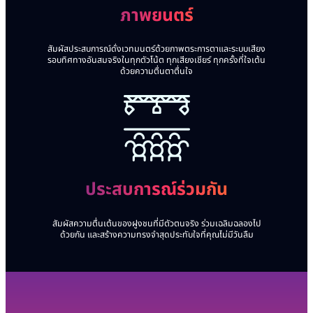
ภาพยนตร์
สัมผัสประสบการณ์ดั่งเวทมนตร์ด้วยภาพตระการตาและระบบเสียง
รอบทิศทางอันสมจริงในทุกตัวโน้ต ทุกเสียงเชียร์ ทุกครั้งที่ใจเต้น
ด้วยความตื่นตาตื่นใจ
ประสบการณ์
ร่วมกัน
สัมผัสความตื่นเต้นของฝูงชนที่มีตัวตนจริง ร่วมเฉลิมฉลองไป
ด้วยกัน และสร้างความทรงจำสุดประทับใจที่คุณไม่มีวันลืม