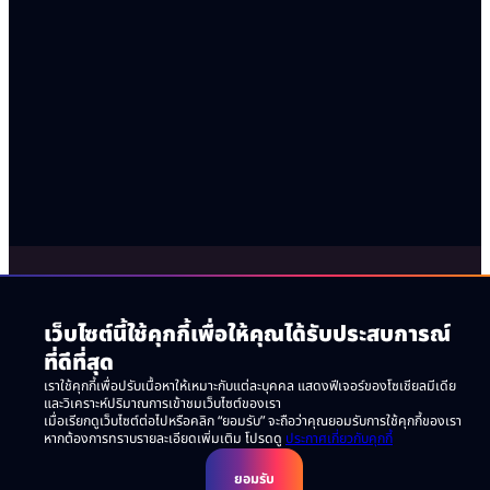
เว็บไซต์นี้ใช้คุกกี้เพื่อให้คุณได้รับประสบการณ์
ที่ดีที่สุด
เราใช้คุกกี้เพื่อปรับเนื้อหาให้เหมาะกับแต่ละบุคคล แสดงฟีเจอร์ของโซเชียลมีเดีย
และวิเคราะห์ปริมาณการเข้าชมเว็บไซต์ของเรา
เมื่อเรียกดูเว็บไซต์ต่อไปหรือคลิก “ยอมรับ” จะถือว่าคุณยอมรับการใช้คุกกี้ของเรา
หากต้องการทราบรายละเอียดเพิ่มเติม โปรดดู
ประกาศเกี่ยวกับคุกกี้
ยอมรับ