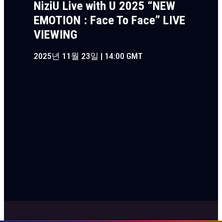
NiziU Live with U 2025 “NEW
EMOTION : Face To Face” LIVE
VIEWING
2025년 11월 23일 | 14:00 GMT