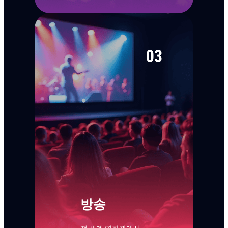
03
방송