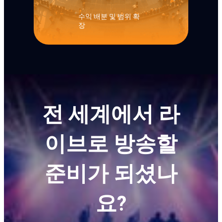
수익 배분 및 범위 확
장
전 세계에서 라
이브로 방송할
준비가 되셨나
요?