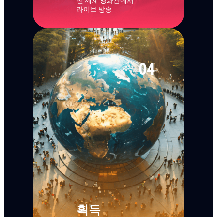
전 세계 영화관에서
라이브 방송
04
획득