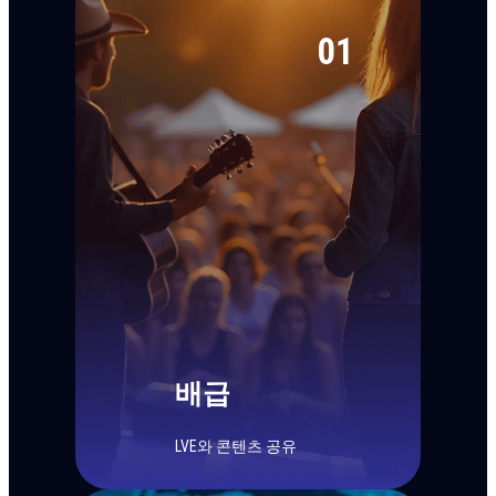
01
배급
LVE와 콘텐츠 공유