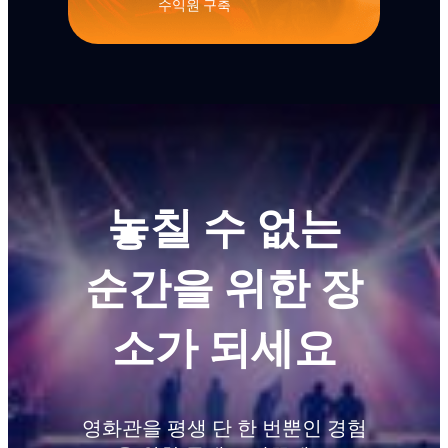
수익원 구축
놓칠 수 없는
순간을 위한 장
소가 되세요
영화관을 평생 단 한 번뿐인 경험