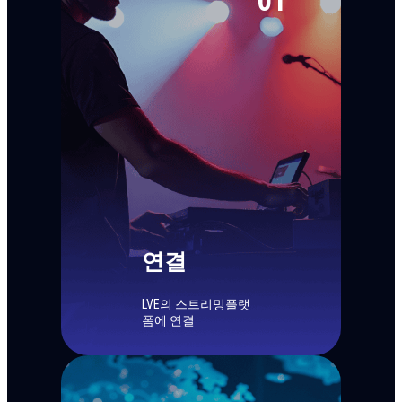
01
연결
LVE의 스트리밍
플랫
폼에 연결